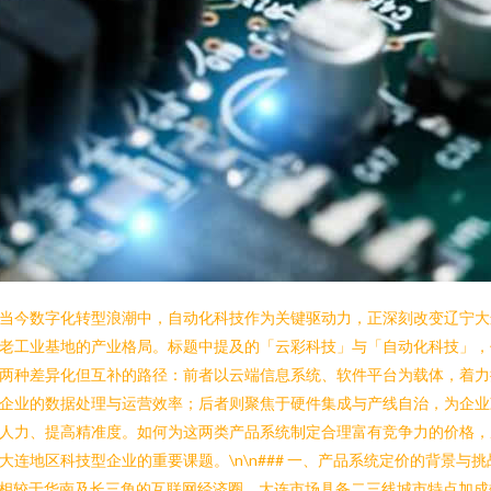
当今数字化转型浪潮中，自动化科技作为关键驱动力，正深刻改变辽宁大
老工业基地的产业格局。标题中提及的「云彩科技」与「自动化科技」，
两种差异化但互补的路径：前者以云端信息系统、软件平台为载体，着力
企业的数据处理与运营效率；后者则聚焦于硬件集成与产线自治，为企业
人力、提高精准度。如何为这两类产品系统制定合理富有竞争力的价格，
大连地区科技型企业的重要课题。\n\n### 一、产品系统定价的背景与挑
n相较于华南及长三角的互联网经济圈，大连市场具备二三线城市特点加成